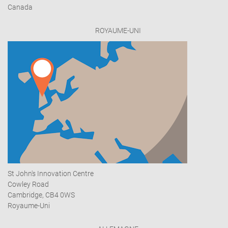
Canada
ROYAUME-UNI
St John's Innovation Centre
Cowley Road
Cambridge, CB4 0WS
Royaume-Uni