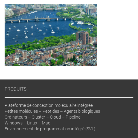
PRODUITS
Plateforme de conception moléculaire intégrée
Petites molécules – Peptides – Agents biologiques
Ordinateurs – Cluster – Cloud – Pipeline
Windows – Linux – Mac
Environnement de programmation intégré (SVL)